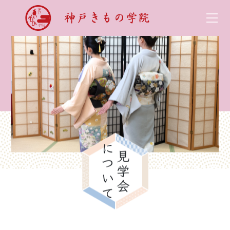
について
見学会