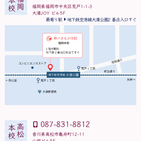
福岡
本校
福岡県福岡市中央区荒戸1-1-3
大濠JOY ビル5F
最寄り駅
地下鉄空港線大濠公園2 番出入口すぐ
087-831-8812
高松
本校
香川県高松市亀井町12-11