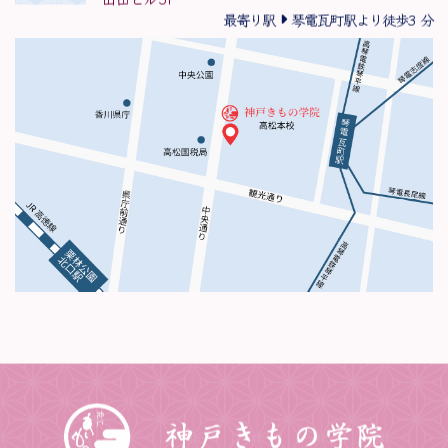
山田ビル5F
最寄り駅
琴電瓦町駅より徒歩3 分