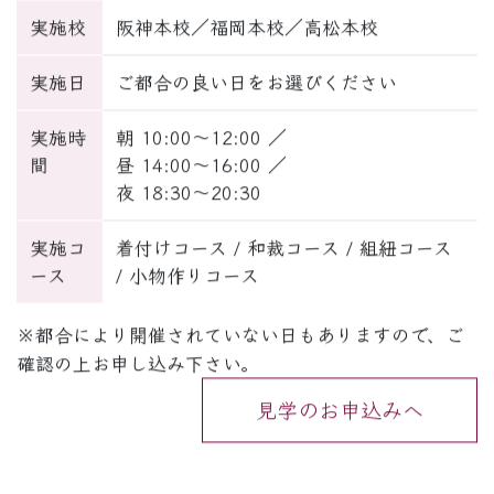
実施校
阪神本校／福岡本校／高松本校
実施日
ご都合の良い日をお選びください
実施時
朝 10:00～12:00 ／
間
昼 14:00～16:00 ／
夜 18:30～20:30
実施コ
着付けコース / 和裁コース / 組紐コース
ース
/ 小物作りコース
※都合により開催されていない日もありますので、ご
確認の上お申し込み下さい。
見学のお申込みへ