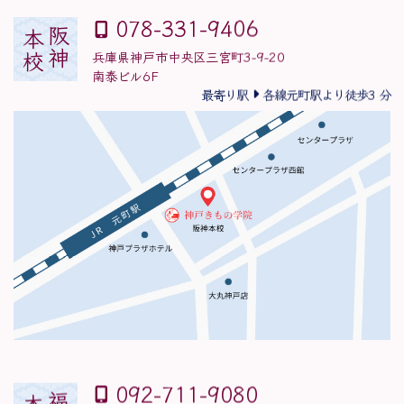
078-331-9406
阪神
本校
兵庫県神戸市中央区三宮町3-9-20
南泰ビル6F
最寄り駅
各線元町駅より徒歩3 分
092-711-9080