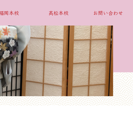
福岡本校
高松本校
お問い合わせ
ース
小物作りコース