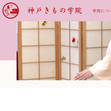
学院につ
着付けコース
こど